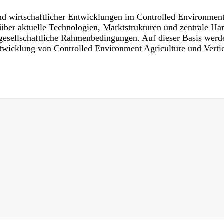
nd wirtschaftlicher Entwicklungen im Controlled Environment 
k über aktuelle Technologien, Marktstrukturen und zentrale H
sellschaftliche Rahmenbedingungen. Auf dieser Basis werden
ntwicklung von Controlled Environment Agriculture und Verti