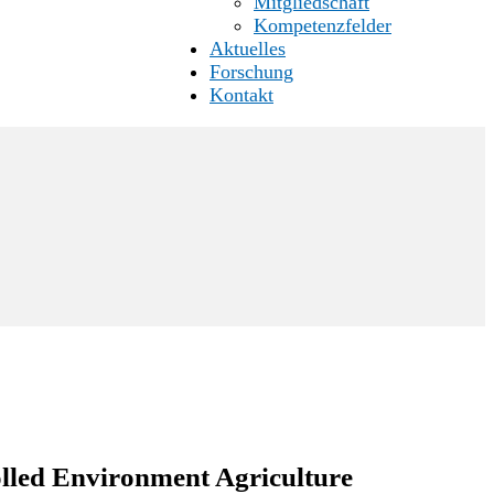
Mitgliedschaft
Kompetenzfelder
Aktuelles
Forschung
Kontakt
olled Environment Agriculture