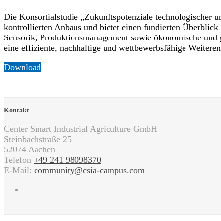
Die Konsortialstudie „Zukunftspotenziale technologischer u
kontrollierten Anbaus und bietet einen fundierten Überblic
Sensorik, Produktionsmanagement sowie ökonomische und ge
eine effiziente, nachhaltige und wettbewerbsfähige Weitere
Download
Kontakt
Center Smart Industrial Agriculture GmbH
Steinbachstraße 25
52074 Aachen
Telefon
+49 241 98098370
E-Mail:
community@csia-campus.com